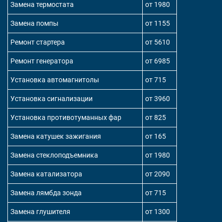
Замена термостата
от 1980
Замена помпы
от 1155
Ремонт стартера
от 5610
Ремонт генератора
от 6985
Установка автомагнитолы
от 715
Установка сигнализации
от 3960
Установка противотуманных фар
от 825
Замена катушек зажигания
от 165
Замена стеклоподъемника
от 1980
Замена катализатора
от 2090
Замена лямбда зонда
от 715
Замена глушителя
от 1300