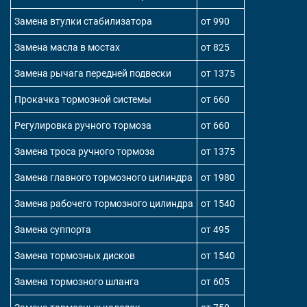
Замена втулки стабилизатора
от 990
Замена масла в мостах
от 825
Замена рычага передней подвески
от 1375
Прокачка тормозной системы
от 660
Регулировка ручного тормоза
от 660
Замена троса ручного тормоза
от 1375
Замена главного тормозного цилиндра
от 1980
Замена рабочего тормозного цилиндра
от 1540
Замена суппорта
от 495
Замена тормозных дисков
от 1540
Замена тормозного шланга
от 605