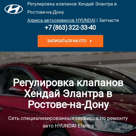
Регулировка клапанов Хендай Элантра в
Ростове-на-Дону.
Адреса автосервисов HYUNDAI
| Запчасти
+7 (863) 322-33-40
ЗАПИСАТЬСЯ НА СТО
Регулировка клапанов
Хендай Элантра в
Ростове-на-Дону
Сеть специализированных сервисов по ремонту
авто HYUNDAI Elantra