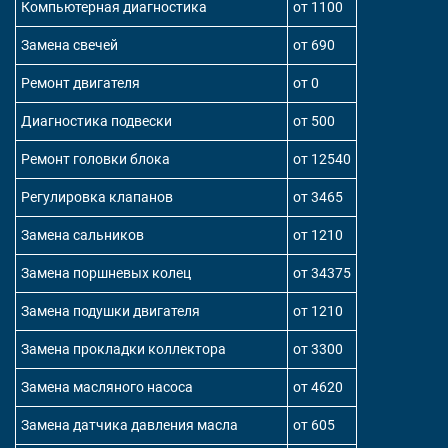
Компьютерная диагностика
от 1100
Замена свечей
от 690
Ремонт двигателя
от 0
Диагностика подвески
от 500
Ремонт головки блока
от 12540
Регулировка клапанов
от 3465
Замена сальников
от 1210
Замена поршневых колец
от 34375
Замена подушки двигателя
от 1210
Замена прокладки коллектора
от 3300
Замена масляного насоса
от 4620
Замена датчика давления масла
от 605