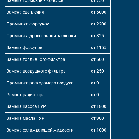
Замена тормозных колодок
от 750
Замена сцепления
от 5000
Промывка форсунок
от 2200
Промывка дроссельной заслонки
от 825
Замена форсунок
от 1155
Замена топливного фильтра
от 500
Замена воздушного фильтра
от 250
Промывка расходомера воздуха
от 0
Ремонт радиатора
от 0
Замена насоса ГУР
от 1800
Замена масла ГУР
от 900
Замена охлаждающей жидкости
от 1000