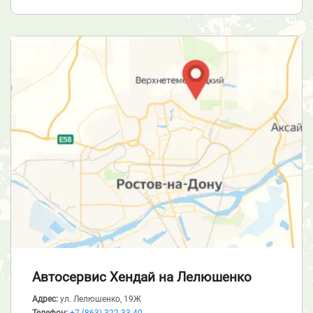
Автосервис Хендай
на Лелюшенко
Адрес:
ул. Лелюшенко, 19Ж
Телефон:
+7 (863) 322-33-40