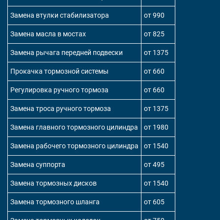
Замена втулки стабилизатора
от 990
Замена масла в мостах
от 825
Замена рычага передней подвески
от 1375
Прокачка тормозной системы
от 660
Регулировка ручного тормоза
от 660
Замена троса ручного тормоза
от 1375
Замена главного тормозного цилиндра
от 1980
Замена рабочего тормозного цилиндра
от 1540
Замена суппорта
от 495
Замена тормозных дисков
от 1540
Замена тормозного шланга
от 605