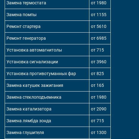
Замена термостата
от 1980
Замена помпы
от 1155
Ремонт стартера
от 5610
Ремонт генератора
от 6985
Установка автомагнитолы
от 715
Установка сигнализации
от 3960
Установка противотуманных фар
от 825
Замена катушек зажигания
от 165
Замена стеклоподъемника
от 1980
Замена катализатора
от 2090
Замена лямбда зонда
от 715
Замена глушителя
от 1300