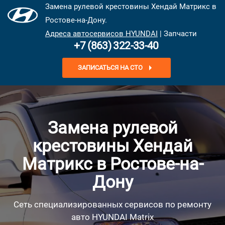
Замена рулевой крестовины Хендай Матрикс в
Ростове-на-Дону.
Адреса автосервисов HYUNDAI
| Запчасти
+7 (863) 322-33-40
ЗАПИСАТЬСЯ НА СТО
Замена рулевой
крестовины Хендай
Матрикс в Ростове-на-
Дону
Сеть специализированных сервисов по ремонту
авто HYUNDAI Matrix