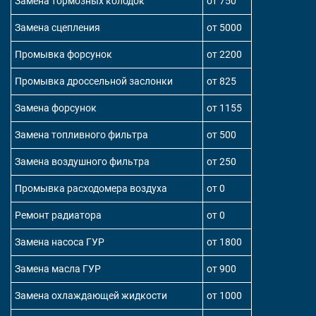
Замена тормозных колодок
от 750
Замена сцепления
от 5000
Промывка форсунок
от 2200
Промывка дроссельной заслонки
от 825
Замена форсунок
от 1155
Замена топливного фильтра
от 500
Замена воздушного фильтра
от 250
Промывка расходомера воздуха
от 0
Ремонт радиатора
от 0
Замена насоса ГУР
от 1800
Замена масла ГУР
от 900
Замена охлаждающей жидкости
от 1000