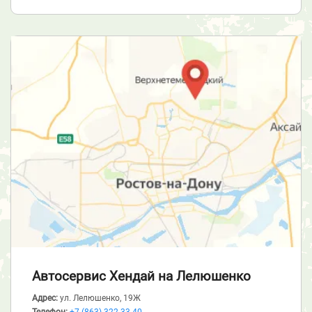
Автосервис Хендай
на Лелюшенко
Адрес:
ул. Лелюшенко, 19Ж
Телефон:
+7 (863) 322-33-40